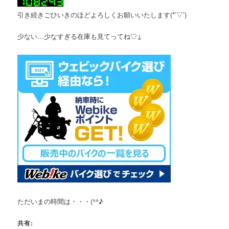
引き続きごひいきのほどよろしくお願いいたします(*’▽’)
少ない…少なすぎる在庫も見てってね♡↓
ただいまの時間は・・・(^^♪
共有: