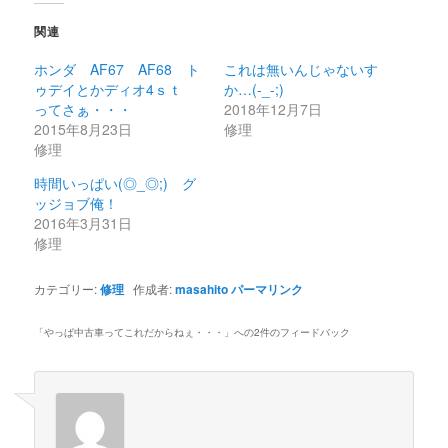
関連
ホンダ AF67 AF68 ト
これは無いんじゃないす
ゥデイとかディオ4ｓｔ
か…(-_-;)
ってさぁ・・・
2018年12月7日
2015年8月23日
修理
修理
時間いっぱい(◎_◎;) グ
ッジョブ俺！
2016年3月31日
修理
カテゴリー:
修理
作成者:
masahito
パーマリンク
「
やっぱ中古車ってこれだからねぇ・・・
」への2件のフィードバック