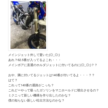
メインジェット外して驚いた(◎_◎;)
あれ？62.5番が入ってるよこれ・・・
メインボアに直通のホルダジェットに付いてるのに(◎_◎;)？？
おや、隣に付いてるジェットは140番が付いてるよ・・・？？
はて？
これって140番の通路がこっち？
これどーやって吸ったガソリンをマニホールドに噴出させるの？
ミクニって新しい機構を作り出したのかな？
僕の知らない新しい吐出方法なのかな？