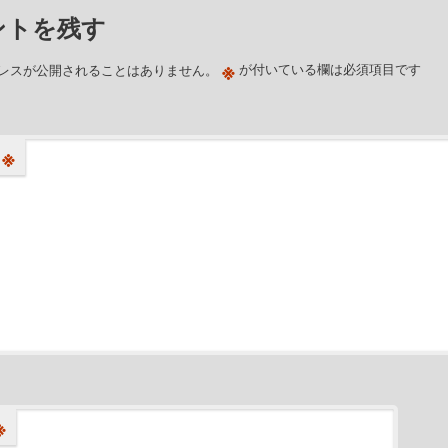
ントを残す
※
レスが公開されることはありません。
が付いている欄は必須項目です
※
※