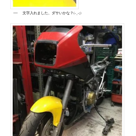
文字入れました、ダサいかな？(-_-;)