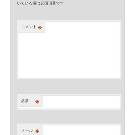
いている欄は必須項目です
※
コメント
※
名前
※
メール