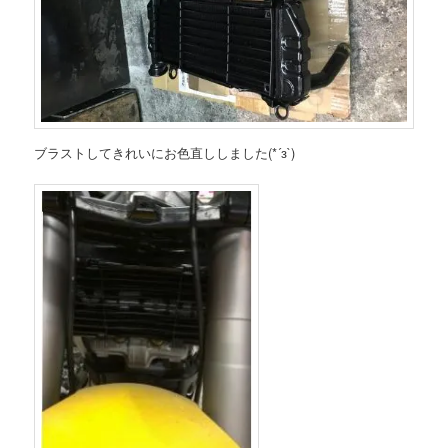
ブラストしてきれいにお色直ししました(*´з`)