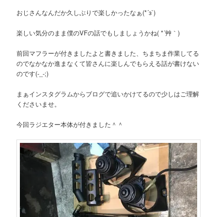
おじさんなんだか久しぶりで楽しかったなぁ(*´з`)
楽しい気分のまま僕のVFの話でもしましょうかね( *´艸｀)
前回マフラーが付きましたよと書きました、ちまちま作業してる
のでなかなか進まなくて皆さんに楽しんでもらえる話が書けない
のです(-_-;)
まぁインスタグラムからブログで追いかけてるので少しはご理解
くださいませ。
今回ラジエター本体が付きました＾＾