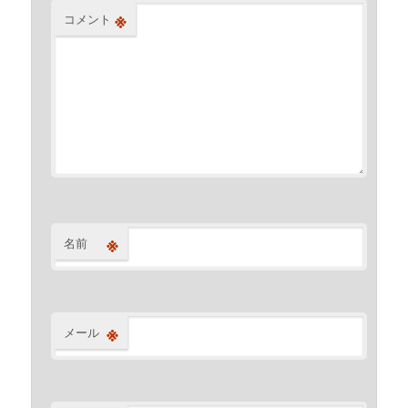
※
コメント
※
名前
※
メール