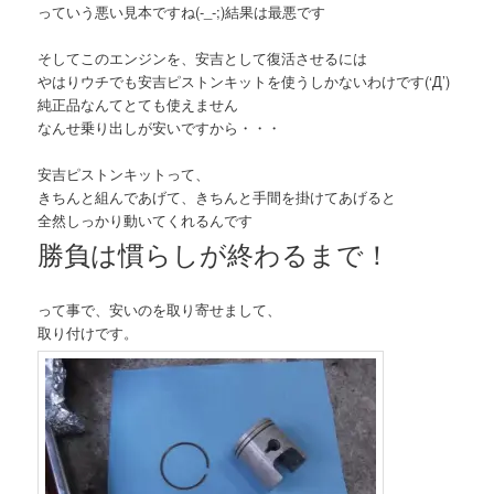
っていう悪い見本ですね(-_-;)結果は最悪です
そしてこのエンジンを、安吉として復活させるには
やはりウチでも安吉ピストンキットを使うしかないわけです(‘Д’)
純正品なんてとても使えません
なんせ乗り出しが安いですから・・・
安吉ピストンキットって、
きちんと組んであげて、きちんと手間を掛けてあげると
全然しっかり動いてくれるんです
勝負は慣らしが終わるまで！
って事で、安いのを取り寄せまして、
取り付けです。