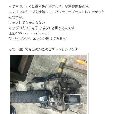
って事で、すぐに嫁ぎ先が決定して、早速整備＆修理、
エンジンはキャブを掃除して、バッテリーブーストして掛かった
んですが、
キックしてもかからない
キャブの入り口を手でふさぐと掛かるんです
圧縮0.5Mpa・・・(´・ω・`)
”こりゃダメだ、エンジン開けてみるべ”
って、開けてみたのがこのピストンとシリンダー