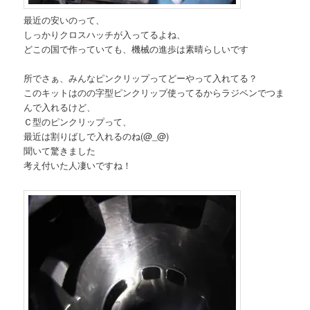
最近の安いのって、
しっかりクロスハッチが入ってるよね、
どこの国で作っていても、機械の進歩は素晴らしいです
所でさぁ、みんなピンクリップってどーやって入れてる？
このキットはのの字型ピンクリップ使ってるからラジペンでつま
んで入れるけど、
Ｃ型のピンクリップって、
最近は割りばしで入れるのね(@_@)
聞いて驚きました
考え付いた人凄いですね！