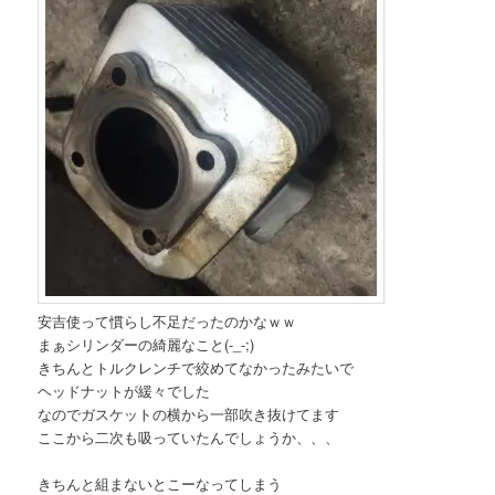
安吉使って慣らし不足だったのかなｗｗ
まぁシリンダーの綺麗なこと(-_-;)
きちんとトルクレンチで絞めてなかったみたいで
ヘッドナットが緩々でした
なのでガスケットの横から一部吹き抜けてます
ここから二次も吸っていたんでしょうか、、、
きちんと組まないとこーなってしまう