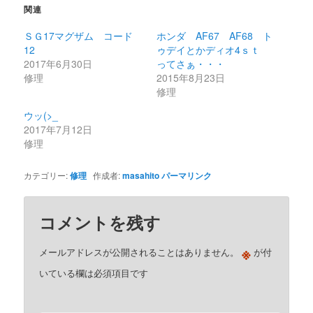
関連
ＳＧ17マグザム コード
ホンダ AF67 AF68 ト
12
ゥデイとかディオ4ｓｔ
2017年6月30日
ってさぁ・・・
修理
2015年8月23日
修理
ウッ(>_
2017年7月12日
修理
カテゴリー:
修理
作成者:
masahito
パーマリンク
コメントを残す
※
メールアドレスが公開されることはありません。
が付
いている欄は必須項目です