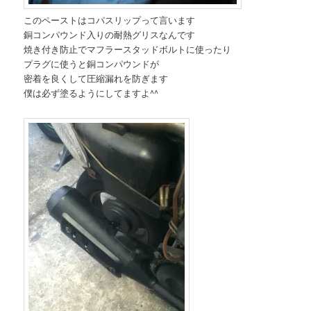
このペーストはコパスリップって言います
銅コンパウンド入りの耐熱グリスなんです
焼き付き防止でマフラースタッドボルトに使ったり
プラグに使うと銅コンパウンドが
密着を良くして圧縮漏れを防ぎます
僕は必ず塗るようにしてますよ^^