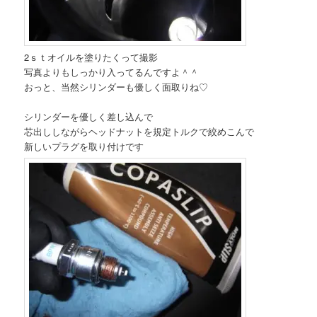
2ｓｔオイルを塗りたくって撮影
写真よりもしっかり入ってるんですよ＾＾
おっと、当然シリンダーも優しく面取りね♡
シリンダーを優しく差し込んで
芯出ししながらヘッドナットを規定トルクで絞めこんで
新しいプラグを取り付けです